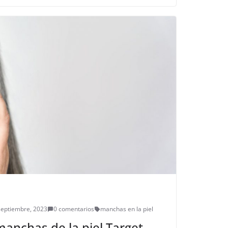
septiembre, 2023
0 comentarios
manchas en la piel
anchas de la piel Target