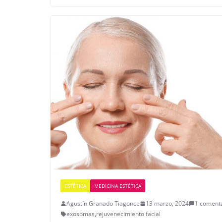
ESTÉTICA
MEDICINA ESTÉTICA
Agustín Granado Tiagonce
13 marzo, 2024
1 coment
exosomas
,
rejuvenecimiento facial