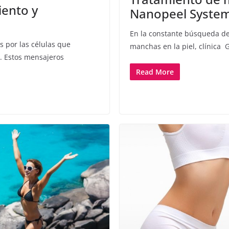
ento y
Nanopeel Syste
En la constante búsqueda de 
 por las células que
manchas en la piel, clínica
s. Estos mensajeros
Read More