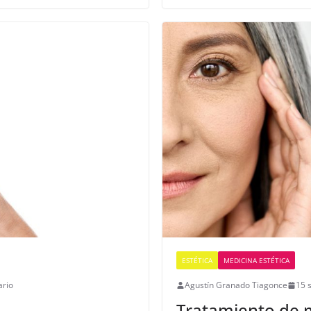
ESTÉTICA
MEDICINA ESTÉTICA
ario
Agustín Granado Tiagonce
15 
Tratamiento de m