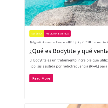
ESTÉTICA
MEDICINA ESTÉTICA
Agustín Granado Tiagonce
13 julio, 2023
0 comentari
¿Qué es Bodytite y qué venta
El Bodytite es un tratamiento increíble que util
lipólisis asistida por radiofrecuencia (RFAL) par
Read More