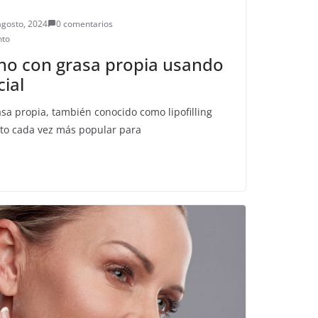
agosto, 2024
0 comentarios
nto
o con grasa propia usando
cial
sa propia, también conocido como lipofilling
to cada vez más popular para