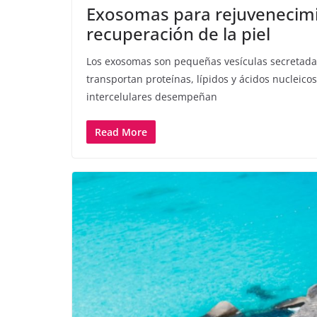
Exosomas para rejuvenecimi
recuperación de la piel
Los exosomas son pequeñas vesículas secretadas
transportan proteínas, lípidos y ácidos nucleico
intercelulares desempeñan
Read More