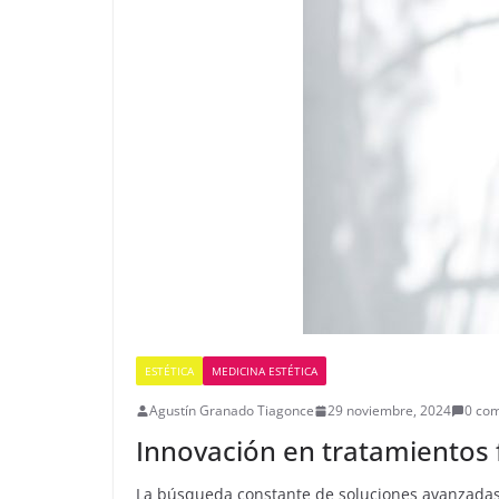
ESTÉTICA
MEDICINA ESTÉTICA
Agustín Granado Tiagonce
29 noviembre, 2024
0 com
Innovación en tratamientos f
La búsqueda constante de soluciones avanzadas 