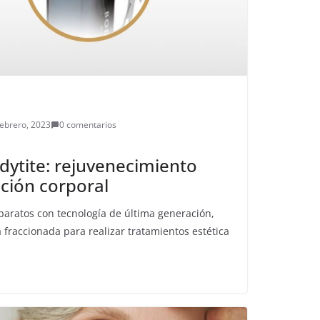
febrero, 2023
0 comentarios
ytite: rejuvenecimiento
ación corporal
paratos con tecnología de última generación,
 fraccionada para realizar tratamientos estética