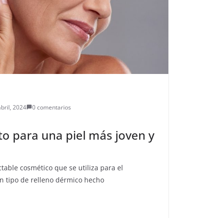
bril, 2024
0 comentarios
eto para una piel más joven y
table cosmético que se utiliza para el
un tipo de relleno dérmico hecho