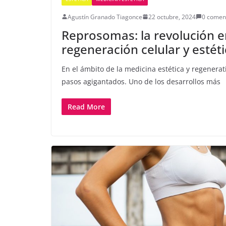
Agustín Granado Tiagonce
22 octubre, 2024
0 comen
Reprosomas: la revolución e
regeneración celular y estét
En el ámbito de la medicina estética y regenerat
pasos agigantados. Uno de los desarrollos más
Read More