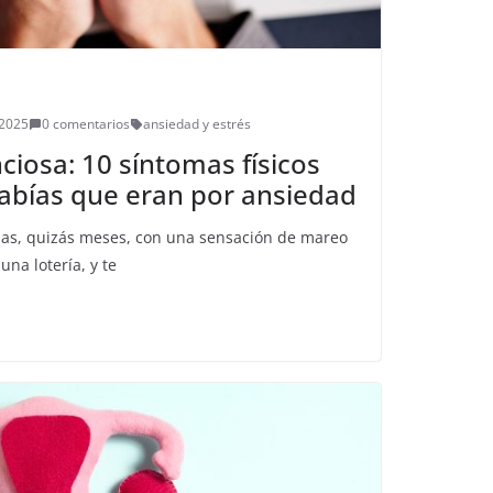
 2025
0 comentarios
ansiedad y estrés
ciosa: 10 síntomas físicos
sabías que eran por ansiedad
nas, quizás meses, con una sensación de mareo
una lotería, y te