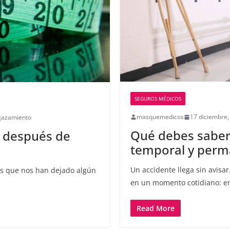
SEGUROS MÉDICOS
masquemedicos
17 diciembre,
gazamiento
Qué debes saber
o después de
temporal y perm
Un accidente llega sin avisar
sos que nos han dejado algún
en un momento cotidiano: e
Read More