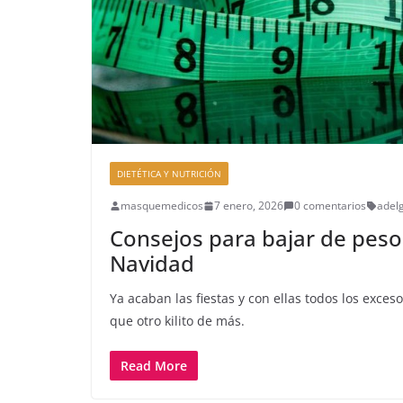
DIETÉTICA Y NUTRICIÓN
masquemedicos
7 enero, 2026
0 comentarios
adel
Consejos para bajar de pes
Navidad
Ya acaban las fiestas y con ellas todos los exce
que otro kilito de más.
Read More