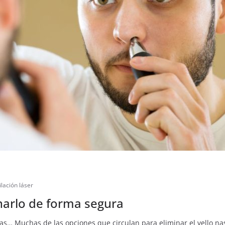
lación láser
inarlo de forma segura
cas… Muchas de las opciones que circulan para eliminar el vello na