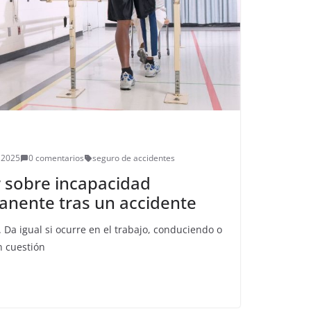
 2025
0 comentarios
seguro de accidentes
 sobre incapacidad
anente tras un accidente
. Da igual si ocurre en el trabajo, conduciendo o
n cuestión