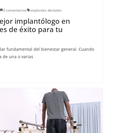
0 comentarios
implantes dentales
ejor implantólogo en
es de éxito para tu
ilar fundamental del bienestar general. Cuando
a de una o varias