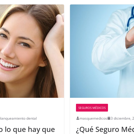
SEGUROS MÉDICOS
blanqueamiento dental
masquemedicos
3 diciembre, 
o lo que hay que
¿Qué Seguro Médi