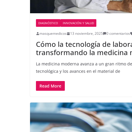
DIAGNÓSTICO
INNOVACIÓN Y SALUD
masquemedicos
13 noviembre, 2025
0 comentarios
Cómo la tecnología de labor
transformando la medicina
La medicina moderna avanza a un gran ritmo de
tecnológica y los avances en el material de
Read More