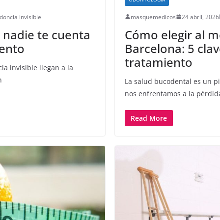
doncia invisible
masquemedicos
24 abril, 2026
e nadie te cuenta
Cómo elegir al m
iento
Barcelona: 5 clav
tratamiento
 invisible llegan a la
n
La salud bucodental es un p
nos enfrentamos a la pérdid
Read More