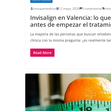
masquemedicos
12 mayo, 2026
0 comentarios
orto
Invisalign en Valencia: lo qu
antes de empezar el tratam
La mayoría de las personas que buscan ortodoncia
clínica con la misma pregunta: ¿es realmente ta
Read More