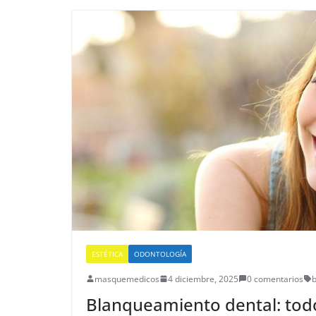
ESTÉTICA
ODONTOLOGÍA
masquemedicos
4 diciembre, 2025
0 comentarios
Blanqueamiento dental: tod