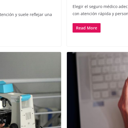
Elegir el seguro médico ade
con atención rápida y perso
ención y suele reflejar una
Read More