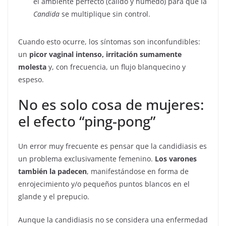
el ambiente perfecto (cálido y húmedo) para que la
Candida
se multiplique sin control.
Cuando esto ocurre, los síntomas son inconfundibles:
un
picor vaginal intenso, irritación sumamente
molesta
y, con frecuencia, un flujo blanquecino y
espeso.
No es solo cosa de mujeres:
el efecto “ping-pong”
Un error muy frecuente es pensar que la candidiasis es
un problema exclusivamente femenino.
Los varones
también la padecen
, manifestándose en forma de
enrojecimiento y/o pequeños puntos blancos en el
glande y el prepucio.
Aunque la candidiasis no se considera una enfermedad