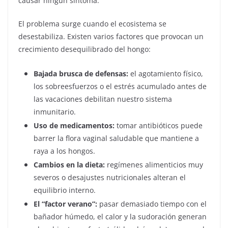
causar ningún síntoma.
El problema surge cuando el ecosistema se
desestabiliza. Existen varios factores que provocan un
crecimiento desequilibrado del hongo:
Bajada brusca de defensas:
el agotamiento físico,
los sobreesfuerzos o el estrés acumulado antes de
las vacaciones debilitan nuestro sistema
inmunitario.
Uso de medicamentos:
tomar antibióticos puede
barrer la flora vaginal saludable que mantiene a
raya a los hongos.
Cambios en la dieta:
regímenes alimenticios muy
severos o desajustes nutricionales alteran el
equilibrio interno.
El “factor verano”:
pasar demasiado tiempo con el
bañador húmedo, el calor y la sudoración generan