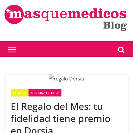
Saltar
al
contenido
ESTÉTICA
MEDICINA ESTÉTICA
El Regalo del Mes: tu
fidelidad tiene premio
en Dorsia