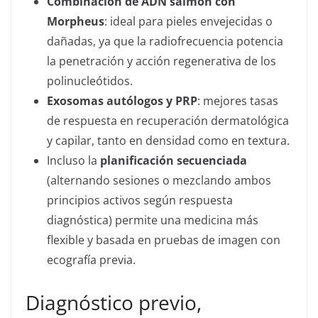
Combinación de ADN salmón con
Morpheus
: ideal para pieles envejecidas o
dañadas, ya que la radiofrecuencia potencia
la penetración y acción regenerativa de los
polinucleótidos.
Exosomas autólogos y PRP
: mejores tasas
de respuesta en recuperación dermatológica
y capilar, tanto en densidad como en textura.
Incluso la
planificación secuenciada
(alternando sesiones o mezclando ambos
principios activos según respuesta
diagnóstica) permite una medicina más
flexible y basada en pruebas de imagen con
ecografía previa.
Diagnóstico previo,