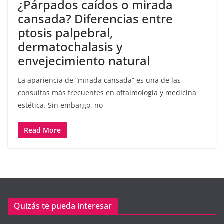
¿Párpados caídos o mirada
cansada? Diferencias entre
ptosis palpebral,
dermatochalasis y
envejecimiento natural
La apariencia de “mirada cansada” es una de las
consultas más frecuentes en oftalmología y medicina
estética. Sin embargo, no
Read More
Quizás te pueda interesar