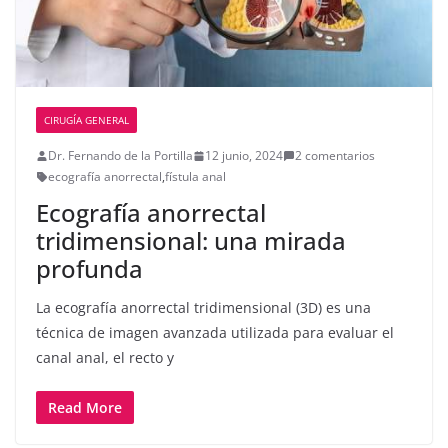
CIRUGÍA GENERAL
Dr. Fernando de la Portilla
12 junio, 2024
2 comentarios
ecografía anorrectal
,
fístula anal
Ecografía anorrectal
tridimensional: una mirada
profunda
La ecografía anorrectal tridimensional (3D) es una
técnica de imagen avanzada utilizada para evaluar el
canal anal, el recto y
Read More