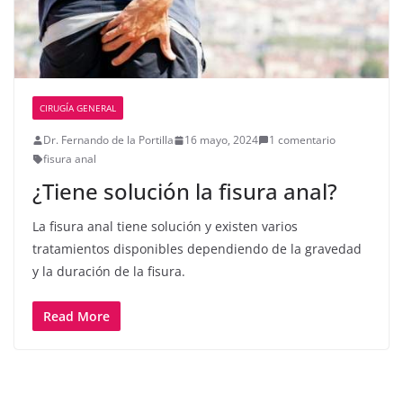
CIRUGÍA GENERAL
Dr. Fernando de la Portilla
16 mayo, 2024
1 comentario
fisura anal
¿Tiene solución la fisura anal?
La fisura anal tiene solución y existen varios
tratamientos disponibles dependiendo de la gravedad
y la duración de la fisura.
Read More