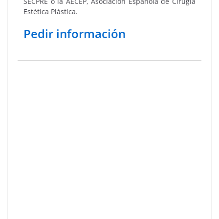
SECPRE o la AECEP, Asociación Española de Cirugía
Estética Plástica.
Pedir información