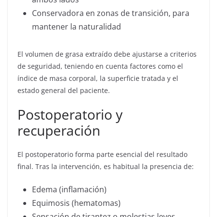
Conservadora en zonas de transición, para
mantener la naturalidad
El volumen de grasa extraído debe ajustarse a criterios
de seguridad, teniendo en cuenta factores como el
índice de masa corporal, la superficie tratada y el
estado general del paciente.
Postoperatorio y
recuperación
El postoperatorio forma parte esencial del resultado
final. Tras la intervención, es habitual la presencia de:
Edema (inflamación)
Equimosis (hematomas)
Sensación de tirantez o molestias leves