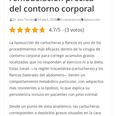
del contorno corporal
Dr. Julio Terrén
14 abril, 2026
0 comentarios
liposucción
4.7/5 - (3 votos)
La liposucción de cartucheras y flancos es uno de los
procedimientos más eficaces dentro de la cirugía de
contorno corporal para corregir acúmulos grasos
localizados que no responden al ejercicio ni a la dieta.
Estas zonas —la región trocantérea (cartucheras) y los
flancos (laterales del abdomen)— tienen un
comportamiento metabólico particular, con adipocitos
más resistentes a la lipólisis, lo que explica su
persistencia incluso en pacientes con peso normal.
Desde un punto de vista anatómico, las cartucheras
corresponden a depósitos grasos situados en la cara