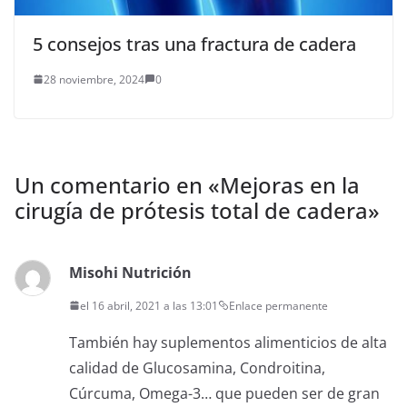
5 consejos tras una fractura de cadera
28 noviembre, 2024
0
Un comentario en «
Mejoras en la
cirugía de prótesis total de cadera
»
Misohi Nutrición
el 16 abril, 2021 a las 13:01
Enlace permanente
También hay suplementos alimenticios de alta
calidad de Glucosamina, Condroitina,
Cúrcuma, Omega-3… que pueden ser de gran