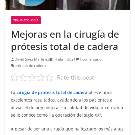
TRAUMATOLOGÍA
Mejoras en la cirugía de
prótesis total de cadera
David Saez Martínez
14 abril, 2021
1 comentario
prótesis de cadera
Rate this post
La
cirugía de prótesis total de cadera
ofrece unos
excelentes resultados, ayudando a los pacientes a
aliviar el dolor y mejorar su calidad de vida, no en vano
se le conoce como “la operación del siglo XX”.
A pesar de ser una cirugía que ha logrado los más altos