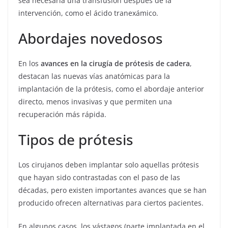
sea necesaria una transfusión después de la
intervención, como el ácido tranexámico.
Abordajes novedosos
En los
avances en la cirugía de prótesis de cadera
,
destacan las nuevas vías anatómicas para la
implantación de la prótesis, como el abordaje anterior
directo, menos invasivas y que permiten una
recuperación más rápida.
Tipos de prótesis
Los cirujanos deben implantar solo aquellas prótesis
que hayan sido contrastadas con el paso de las
décadas, pero existen importantes avances que se han
producido ofrecen alternativas para ciertos pacientes.
En algunos casos, los vástagos (parte implantada en el