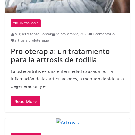
TRAUMATOLOGÍA
Miguel Alfonso Porcar
28 noviembre, 2023
1 comentario
artrosis
,
proloterapia
Proloterapia: un tratamiento
para la artrosis de rodilla
La osteoartritis es una enfermedad causada por la
inflamación de las articulaciones, a menudo debido a la
degeneración y el
Read More