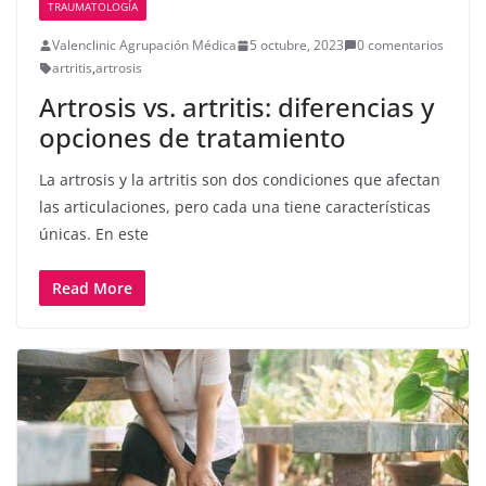
TRAUMATOLOGÍA
Valenclinic Agrupación Médica
5 octubre, 2023
0 comentarios
artritis
,
artrosis
Artrosis vs. artritis: diferencias y
opciones de tratamiento
La artrosis y la artritis son dos condiciones que afectan
las articulaciones, pero cada una tiene características
únicas. En este
Read More