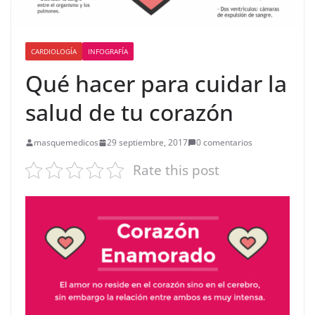
CARDIOLOGÍA
INFOGRAFÍA
Qué hacer para cuidar la
salud de tu corazón
masquemedicos
29 septiembre, 2017
0 comentarios
Rate this post