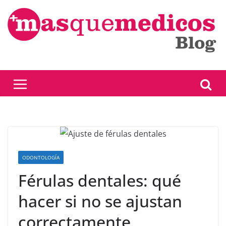
Saltar
al
contenido
ODONTOLOGÍA
Férulas dentales: qué
hacer si no se ajustan
correctamente