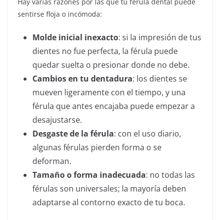
Hay varias razones por las que tu férula dental puede
sentirse floja o incómoda:
Molde inicial inexacto
: si la impresión de tus
dientes no fue perfecta, la férula puede
quedar suelta o presionar donde no debe.
Cambios en tu dentadura
: los dientes se
mueven ligeramente con el tiempo, y una
férula que antes encajaba puede empezar a
desajustarse.
Desgaste de la férula
: con el uso diario,
algunas férulas pierden forma o se
deforman.
Tamaño o forma inadecuada
: no todas las
férulas son universales; la mayoría deben
adaptarse al contorno exacto de tu boca.