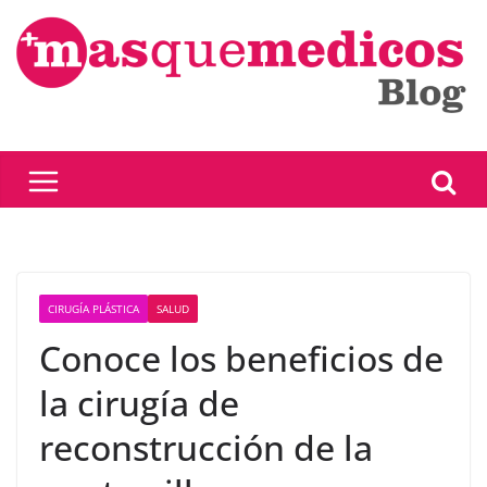
Saltar
al
contenido
CIRUGÍA PLÁSTICA
SALUD
Conoce los beneficios de
la cirugía de
reconstrucción de la