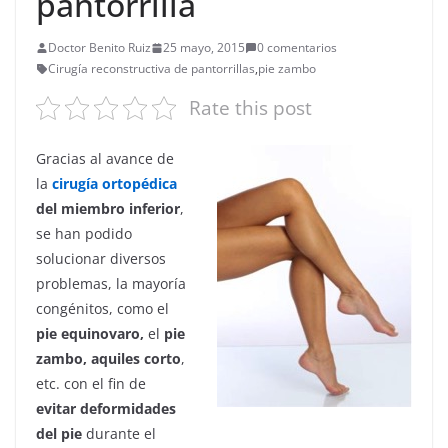
pantorrilla
Doctor Benito Ruiz
25 mayo, 2015
0 comentarios
Cirugía reconstructiva de pantorrillas
,
pie zambo
Rate this post
Gracias al avance de
la
cirugía ortopédica
del miembro inferior
,
se han podido
solucionar diversos
problemas, la mayoría
congénitos, como el
pie equinovaro,
el
pie
zambo, aquiles corto
,
etc. con el fin de
evitar deformidades
del pie
durante el