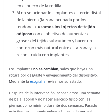
en el hueco de la rodilla.
Al no solucionar los implantes el tercio distal
de la pierna (la zona ocupada por los
tendones),
usamos los injertos de tejido
adiposo
con el objetivo de aumentar el
grosor del tejido subcutáneo y hacer un
contorno más natural entre esta zona y la
reconstruida con implantes.
Los implantes
no se cambian
, salvo que haya una
rotura por desgaste y envejecimiento del dispositivo.
Mediante la
ecografía
revisamos su estado.
Después de la intervención, aconsejamos una semana
de baja laboral y no hacer ejercicio físico con las
piernas como mínimo durante dos semanas. Pasado
este tiempo, se puede volver a hacer vida normal.