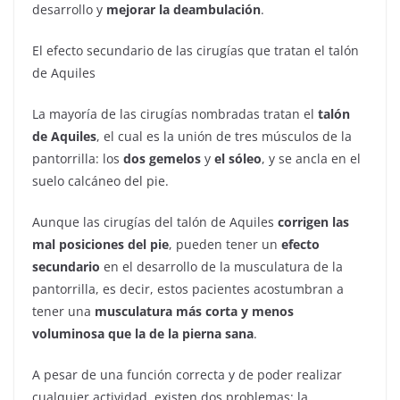
desarrollo y
mejorar la deambulación
.
El efecto secundario de las cirugías que tratan el talón
de Aquiles
La mayoría de las cirugías nombradas tratan el
talón
de Aquiles
, el cual es la unión de tres músculos de la
pantorrilla: los
dos gemelos
y
el sóleo
, y se ancla en el
suelo calcáneo del pie.
Aunque las cirugías del talón de Aquiles
corrigen las
mal posiciones del pie
, pueden tener un
efecto
secundario
en el desarrollo de la musculatura de la
pantorrilla, es decir, estos pacientes acostumbran a
tener una
musculatura más corta y menos
voluminosa que la de la pierna sana
.
A pesar de una función correcta y de poder realizar
cualquier actividad, existen dos problemas: la