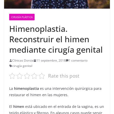
CIRUGÍA PLÁSTICA
Himenoplastia.
Reconstruir el himen
mediante cirugía genital
Clínicas Dorsia
11 septiembre, 2018
1 comentario
cirugía genital
Rate this post
La
himenoplastia
es una intervención quirúrgica para
restaurar el himen en las mujeres.
El
himen
está ubicado en el entrada de la vagina, es un
tejido elástico y fibroso. En algunos casos puede servir