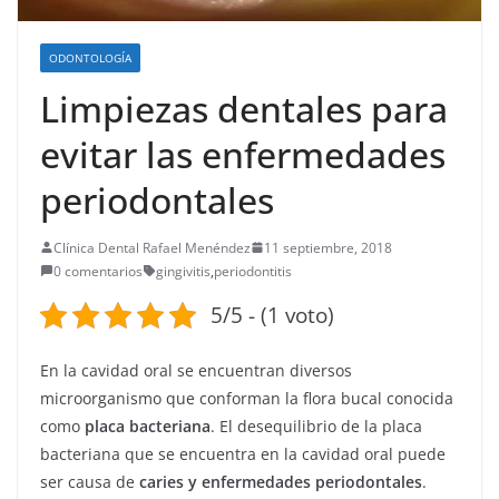
ODONTOLOGÍA
Limpiezas dentales para
evitar las enfermedades
periodontales
Clínica Dental Rafael Menéndez
11 septiembre, 2018
0 comentarios
gingivitis
,
periodontitis
5/5 - (1 voto)
En la cavidad oral se encuentran diversos
microorganismo que conforman la flora bucal conocida
como
placa bacteriana
. El desequilibrio de la placa
bacteriana que se encuentra en la cavidad oral puede
ser causa de
caries y enfermedades periodontales
.