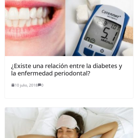
¿Existe una relación entre la diabetes y
la enfermedad periodontal?
10 julio, 2018
0