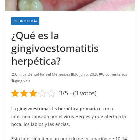
ODONTOLOGÍA
¿Qué es la
gingivoestomatitis
herpética?
Clínica Dental Rafael Menéndez
30 junio, 2020
0 comentarios
gingivitis
3/5 - (3 votos)
La
gingivoestomatitis herpética primaria
es una
infección causada por el virus Herpes y que afecta a la
boca, los labios y las encías.
Esta infección tiene un período de incubación de 10-14