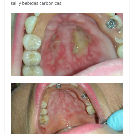
sal, y bebidas carbónicas.