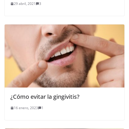
29 abril, 2021
3
¿Cómo evitar la gingivitis?
16 enero, 2023
1