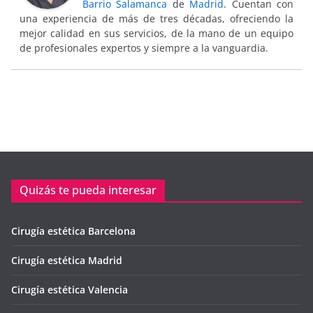
Barrio Salamanca
de
Madrid
. Cuentan con
una experiencia de más de tres décadas, ofreciendo la
mejor calidad en sus servicios, de la mano de un equipo
de profesionales expertos y siempre a la vanguardia.
Quizás te pueda interesar
Cirugía estética Barcelona
Cirugía estética Madrid
Cirugía estética Valencia