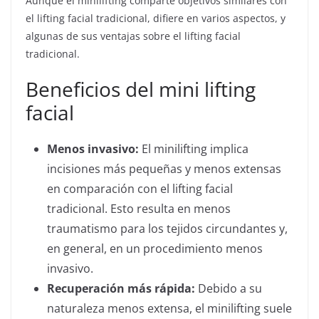
Aunque el minilifting comparte objetivos similares con
el lifting facial tradicional, difiere en varios aspectos, y
algunas de sus ventajas sobre el lifting facial
tradicional.
Beneficios del mini lifting
facial
Menos invasivo:
El minilifting implica
incisiones más pequeñas y menos extensas
en comparación con el lifting facial
tradicional. Esto resulta en menos
traumatismo para los tejidos circundantes y,
en general, en un procedimiento menos
invasivo.
Recuperación más rápida:
Debido a su
naturaleza menos extensa, el minilifting suele