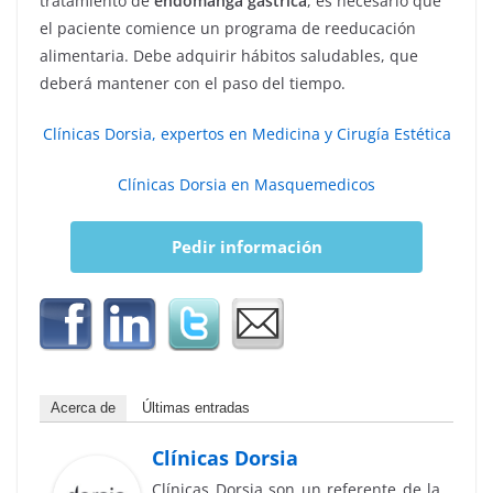
tratamiento de
endomanga gástrica
, es necesario que
el paciente comience un programa de reeducación
alimentaria. Debe adquirir hábitos saludables, que
deberá mantener con el paso del tiempo.
Clínicas Dorsia, expertos en Medicina y Cirugía Estética
Clínicas Dorsia en Masquemedicos
Pedir información
Acerca de
Últimas entradas
Clínicas Dorsia
Clínicas Dorsia son un referente de la