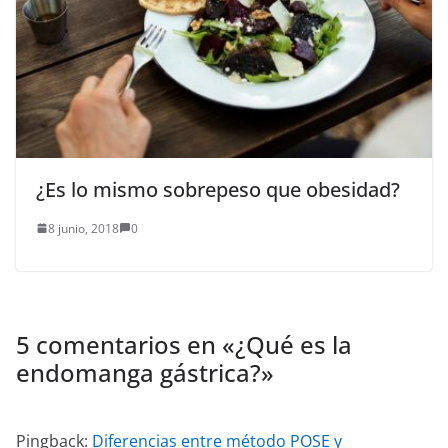
¿Es lo mismo sobrepeso que obesidad?
8 junio, 2018
0
5 comentarios en «
¿Qué es la
endomanga gástrica?
»
Pingback:
Diferencias entre método POSE y