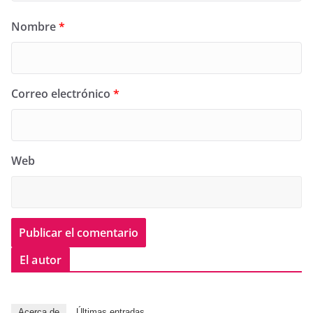
Nombre
*
Correo electrónico
*
Web
El autor
Acerca de
Últimas entradas