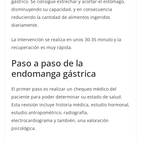
gástrico. Se consigue estrechar y acortar el estómago,
disminuyendo su capacidad, y en consecuencia
reduciendo la cantidad de alimentos ingeridos
diariamente.
La intervención se realiza en unos 30-35 minuto y la
recuperación es muy rápida.
Paso a paso de la
endomanga gástrica
El primer paso es realizar un chequeo médico del
paciente para poder determinar su estado de salud.
Esta revisión incluye historia médica, estudio hormonal,
estudio antropométrico, radiografía,
electrocardiograma y también, una valoración
psicológica.