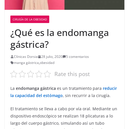
CIRUGÍA DE LA OBESIDAD
¿Qué es la endomanga
gástrica?
Clínicas Dorsia
28 julio, 2020
5 comentarios
manga gástrica
,
obesidad
Rate this post
La
endomanga gástrica
es un tratamiento para
reducir
la capacidad del estómago
, sin recurrir a la cirugía.
El tratamiento se lleva a cabo por vía oral. Mediante un
dispositivo endoscópico se realizan 18 plicaturas a lo
largo del cuerpo gástrico, simulando así un tubo