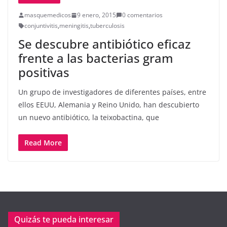
masquemedicos
9 enero, 2015
0 comentarios
conjuntivitis
,
meningitis
,
tuberculosis
Se descubre antibiótico eficaz
frente a las bacterias gram
positivas
Un grupo de investigadores de diferentes países, entre
ellos EEUU, Alemania y Reino Unido, han descubierto
un nuevo antibiótico, la teixobactina, que
Read More
Quizás te pueda interesar