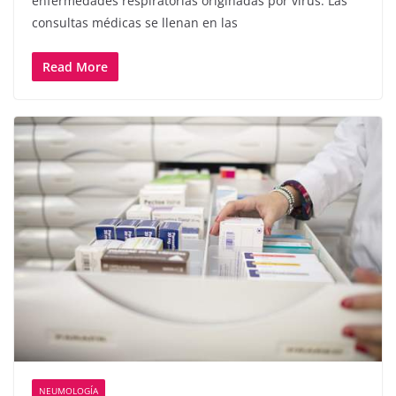
enfermedades respiratorias originadas por virus. Las
consultas médicas se llenan en las
Read More
NEUMOLOGÍA