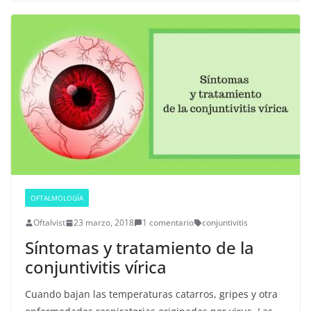
OFTALMOLOGÍA
Oftalvist
23 marzo, 2018
1 comentario
conjuntivitis
Síntomas y tratamiento de la
conjuntivitis vírica
Cuando bajan las temperaturas catarros, gripes y otra