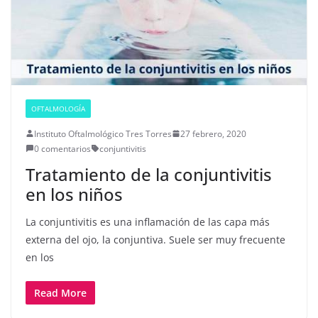
OFTALMOLOGÍA
Instituto Oftalmológico Tres Torres
27 febrero, 2020
0 comentarios
conjuntivitis
Tratamiento de la conjuntivitis
en los niños
La conjuntivitis es una inflamación de las capa más
externa del ojo, la conjuntiva. Suele ser muy frecuente
en los
Read More