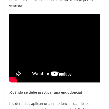
dentista.
¿Cuándo se debe practicar una endodoncia?
Los dentistas aplican una endodoncia cuando los