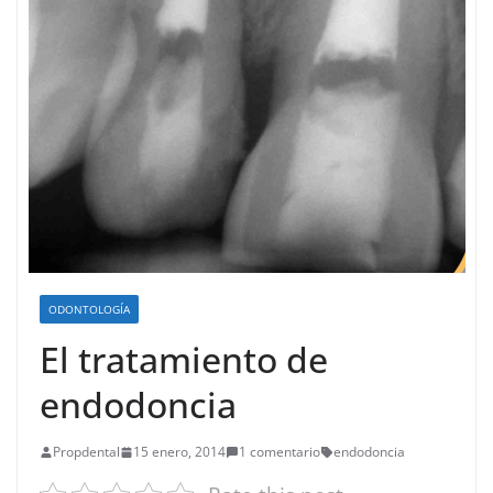
ODONTOLOGÍA
El tratamiento de
endodoncia
Propdental
15 enero, 2014
1 comentario
endodoncia