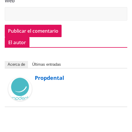
Web
El autor
Acerca de
Últimas entradas
Propdental