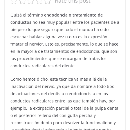
Rate this post
Quizá el término
endodoncia o tratamiento de
conductos
no sea muy popular entre los pacientes de a
pie pero lo que seguro que todo el mundo ha oído
escuchar hablar alguna vez u otra es la expresión
“matar el nervio”. Esto es, precisamente, lo que se hace
en la mayoría de tratamientos de endodoncia, que son
los procedimientos que se encargan de tratas los
conductos radiculares del diente.
Como hemos dicho, esta técnica va más allá de la
inactivación del nervio, ya que da nombre a todo tipo
de actuaciones del dentista o endodoncista en los
conductos radiculares entre las que también hay, por
ejemplo, la extirpación parcial o total de la pulpa dental
o el posterior relleno del con gutta percha y
reconstrucción denta para devolver la funcionalidad y
la estética dental adecuada al diente tratado por tu