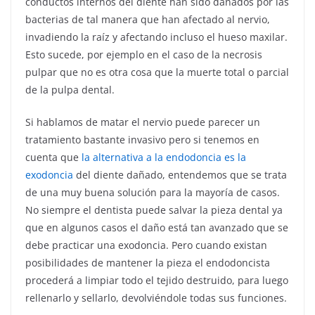
conductos internos del diente han sido dañados por las
bacterias de tal manera que han afectado al nervio,
invadiendo la raíz y afectando incluso el hueso maxilar.
Esto sucede, por ejemplo en el caso de la necrosis
pulpar que no es otra cosa que la muerte total o parcial
de la pulpa dental.
Si hablamos de matar el nervio puede parecer un
tratamiento bastante invasivo pero si tenemos en
cuenta que
la alternativa a la endodoncia es la
exodoncia
del diente dañado, entendemos que se trata
de una muy buena solución para la mayoría de casos.
No siempre el dentista puede salvar la pieza dental ya
que en algunos casos el daño está tan avanzado que se
debe practicar una exodoncia. Pero cuando existan
posibilidades de mantener la pieza el endodoncista
procederá a limpiar todo el tejido destruido, para luego
rellenarlo y sellarlo, devolviéndole todas sus funciones.