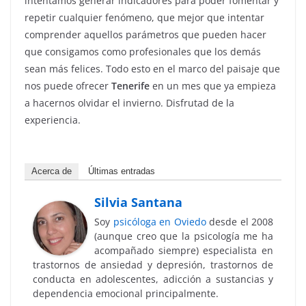
intentamos generar indicadores para poder fomentar y
repetir cualquier fenómeno, que mejor que intentar
comprender aquellos parámetros que pueden hacer
que consigamos como profesionales que los demás
sean más felices. Todo esto en el marco del paisaje que
nos puede ofrecer
Tenerife
en un mes que ya empieza
a hacernos olvidar el invierno. Disfrutad de la
experiencia.
Acerca de
Últimas entradas
Silvia Santana
Soy
psicóloga en Oviedo
desde el 2008
(aunque creo que la psicología me ha
acompañado siempre) especialista en
trastornos de ansiedad y depresión, trastornos de
conducta en adolescentes, adicción a sustancias y
dependencia emocional principalmente.