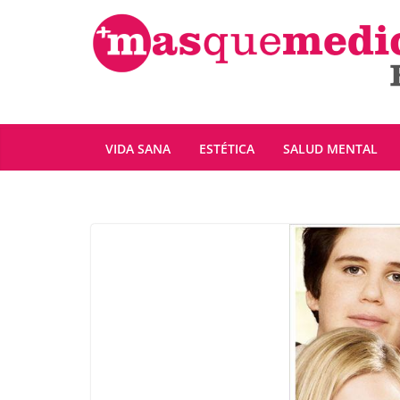
Saltar
al
contenido
VIDA SANA
ESTÉTICA
SALUD MENTAL