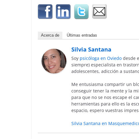
Acerca de
Últimas entradas
Silvia Santana
Soy
psicóloga en Oviedo
desde e
siempre) especialista en trasto
adolescentes, adicción a sustan
Me entusiasma compartir un blo
conseguir tener la mente y la mi
para que no se nos escape el ca
herramientas para ello es la escr
espacio, espero vuestras impres
Silvia Santana en Masquemedic