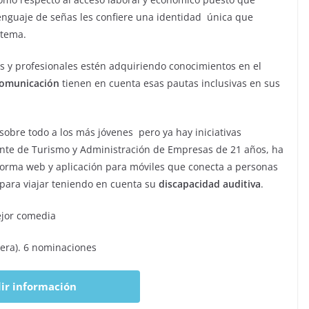
enguaje de señas les confiere una identidad única que
stema.
 y profesionales estén adquiriendo conocimientos en el
omunicación
tienen en cuenta esas pautas inclusivas en sus
sobre todo a los más jóvenes pero ya hay iniciativas
nte de Turismo y Administración de Empresas de 21 años, ha
aforma web y aplicación para móviles que conecta a personas
para viajar teniendo en cuenta su
discapacidad auditiva
.
ejor comedia
mera). 6 nominaciones
ir información