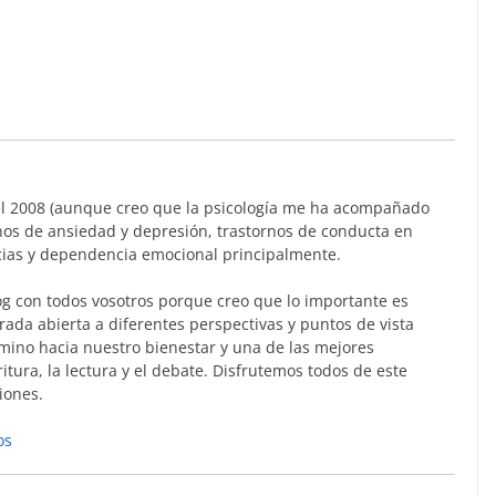
l 2008 (aunque creo que la psicología me ha acompañado
rnos de ansiedad y depresión, trastornos de conducta en
cias y dependencia emocional principalmente.
g con todos vosotros porque creo que lo importante es
rada abierta a diferentes perspectivas y puntos de vista
mino hacia nuestro bienestar y una de las mejores
itura, la lectura y el debate. Disfrutemos todos de este
iones.
os