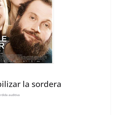
bilizar la sordera
rdida auditiva