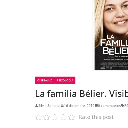
CINESALUD
PSICOLOGÍA
La familia Bélier. Visi
Silvia Santana
16 diciembre, 2016
0 comentarios
Pé
Rate this post