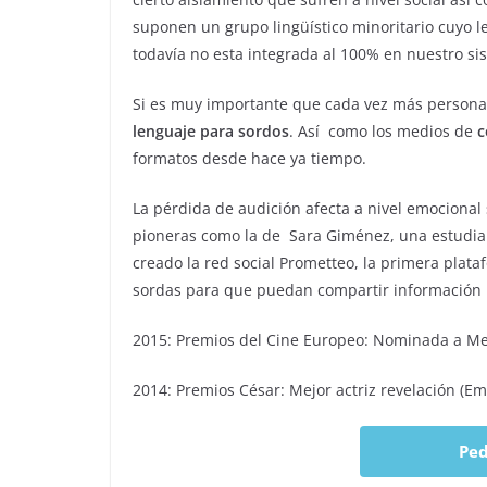
suponen un grupo lingüístico minoritario cuyo l
todavía no esta integrada al 100% en nuestro si
Si es muy importante que cada vez más personas
lenguaje para sordos
. Así como los medios de
c
formatos desde hace ya tiempo.
La pérdida de audición afecta a nivel emocional 
pioneras como la de Sara Giménez, una estudia
creado la red social Prometteo, la primera plat
sordas para que puedan compartir información 
2015: Premios del Cine Europeo: Nominada a M
2014: Premios César: Mejor actriz revelación (E
Ped