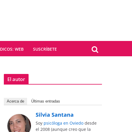
ICOS: WEB
SUSCRÍBETE
El autor
Acerca de
Últimas entradas
Silvia Santana
Soy
psicóloga en Oviedo
desde
el 2008 (aunque creo que la