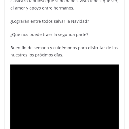
clasicazo fabuloso que si no habéis visto tenéis que ver,
el amor y apoyo entre hermanos.
¿Lograrán entre todos salvar la Navidad?
¿Qué nos puede traer la segunda parte?
Buen fin de semana y cuidémonos para disfrutar de los
nuestros los próximos días.