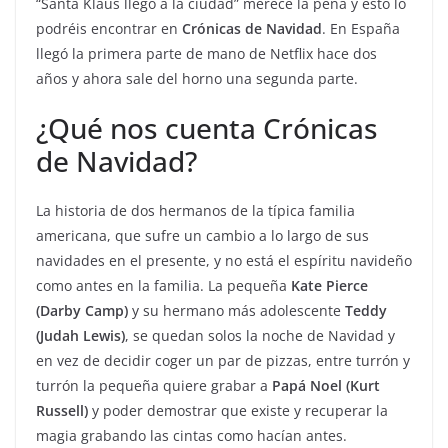
“Santa Klaus llegó a la ciudad” merece la pena y esto lo
podréis encontrar en
Crónicas de Navidad
. En España
llegó la primera parte de mano de Netflix hace dos
años y ahora sale del horno una segunda parte.
¿Qué nos cuenta Crónicas
de Navidad?
La historia de dos hermanos de la típica familia
americana, que sufre un cambio a lo largo de sus
navidades en el presente, y no está el espíritu navideño
como antes en la familia. La pequeña
Kate Pierce
(Darby Camp)
y su hermano más adolescente
Teddy
(Judah Lewis)
, se quedan solos la noche de Navidad y
en vez de decidir coger un par de pizzas, entre turrón y
turrón la pequeña quiere grabar a
Papá Noel (Kurt
Russell)
y poder demostrar que existe y recuperar la
magia grabando las cintas como hacían antes.