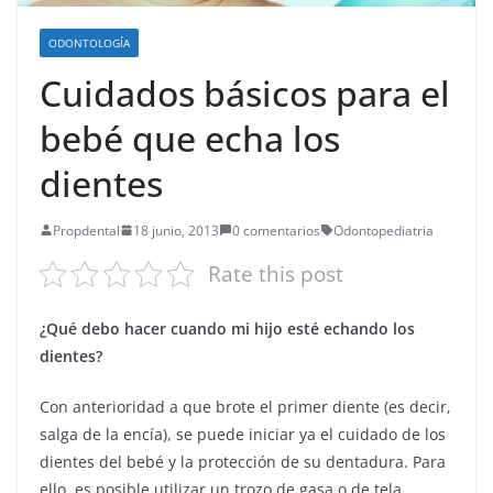
ODONTOLOGÍA
Cuidados básicos para el
bebé que echa los
dientes
Propdental
18 junio, 2013
0 comentarios
Odontopediatria
Rate this post
¿Qué debo hacer cuando mi hijo esté echando los
dientes?
Con anterioridad a que brote el primer diente (es decir,
salga de la encía), se puede iniciar ya el cuidado de los
dientes del bebé y la protección de su dentadura. Para
ello, es posible utilizar un trozo de gasa o de tela