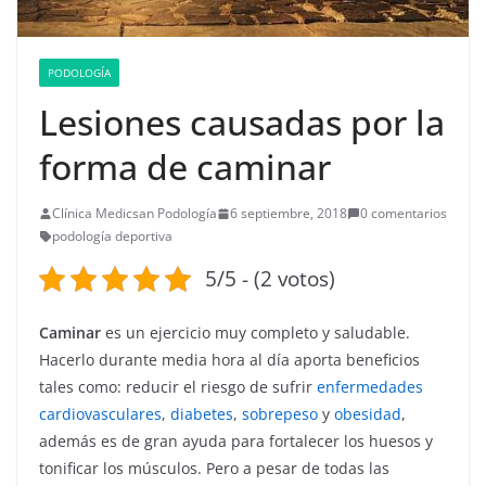
PODOLOGÍA
Lesiones causadas por la
forma de caminar
Clínica Medicsan Podología
6 septiembre, 2018
0 comentarios
podología deportiva
5/5 - (2 votos)
Caminar
es un ejercicio muy completo y saludable.
Hacerlo durante media hora al día aporta beneficios
tales como: reducir el riesgo de sufrir
enfermedades
cardiovasculares
,
diabetes
,
sobrepeso
y
obesidad
,
además es de gran ayuda para fortalecer los huesos y
tonificar los músculos. Pero a pesar de todas las