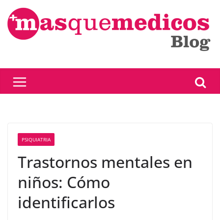
Saltar
al
contenido
PSIQUIATRIA
Trastornos mentales en
niños: Cómo
identificarlos