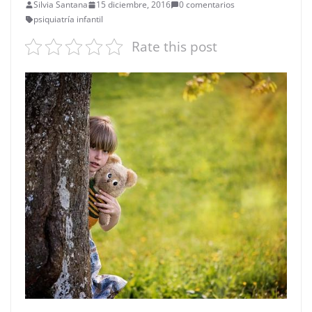
Silvia Santana
15 diciembre, 2016
0 comentarios
psiquiatría infantil
Rate this post