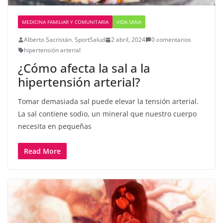
MEDICINA FAMILIAR Y COMUNITARIA
VIDA SANA
Alberto Sacristán. SportSalud
2 abril, 2024
0 comentarios
hipertensión arterial
¿Cómo afecta la sal a la
hipertensión arterial?
Tomar demasiada sal puede elevar la tensión arterial.
La sal contiene sodio, un mineral que nuestro cuerpo
necesita en pequeñas
Read More