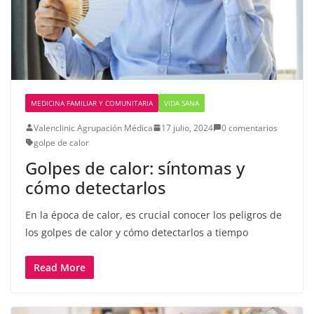
MEDICINA FAMILIAR Y COMUNITARIA
VIDA SANA
Valenclinic Agrupación Médica
17 julio, 2024
0 comentarios
golpe de calor
Golpes de calor: síntomas y
cómo detectarlos
En la época de calor, es crucial conocer los peligros de
los golpes de calor y cómo detectarlos a tiempo
Read More