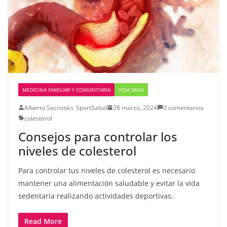
MEDICINA FAMILIAR Y COMUNITARIA
VIDA SANA
Alberto Sacristán. SportSalud
28 marzo, 2024
0 comentarios
colesterol
Consejos para controlar los
niveles de colesterol
Para controlar tus niveles de colesterol es necesario
mantener una alimentación saludable y evitar la vida
sedentaria realizando actividades deportivas.
Read More