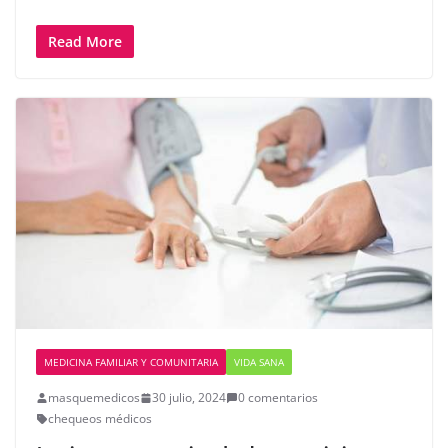
Read More
MEDICINA FAMILIAR Y COMUNITARIA
VIDA SANA
masquemedicos
30 julio, 2024
0 comentarios
chequeos médicos