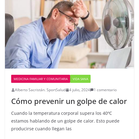
MEDICINA FAMILIAR Y COMUNITARIA
VIDA SANA
Alberto Sacristán. SportSalud
4 julio, 2024
1 comentario
Cómo prevenir un golpe de calor
Cuando la temperatura corporal supera los 40ºC
estamos hablando de un golpe de calor. Esto puede
producirse cuando llegan las