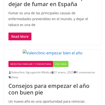
dejar de fumar en España
Fumar es una de las principales causas de
enfermedades prevenibles en el mundo, y dejar el
tabaco es una de
Read More
MEDICINA FAMILIAR Y COMUNITARIA
VIDA SANA
Valenclinic Agrupación Médica
31 enero, 2025
0 comentarios
Dieta
Consejos para empezar el año
con buen pie
Un nuevo año es una oportunidad para reiniciar,