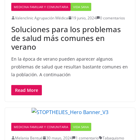
MEDICINA FAMILIAR Y COMUNITARIA
VIDA SANA
Valenclinic Agrupación Médica
19 junio, 2024
0 comentarios
Soluciones para los problemas
de salud más comunes en
verano
En la época de verano pueden aparecer algunos
problemas de salud que resultan bastante comunes en
la población. A continuación
Read More
MEDICINA FAMILIAR Y COMUNITARIA
VIDA SANA
Melania Bentué
30 mayo, 2024
1 comentario
Tabaquismo