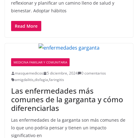
reflexionar y planificar un camino lleno de salud y
bienestar. Adoptar hábitos
Read More
MEDICINA FAMILIAR Y COMUNITARIA
masquemedicos
5 diciembre, 2024
0 comentarios
amigdalitis
,
disfagia
,
faringitis
Las enfermedades más
comunes de la garganta y cómo
diferenciarlas
Las enfermedades de la garganta son más comunes de
lo que uno podría pensar y tienen un impacto
significativo en