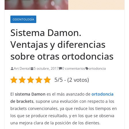
ODONTOLOGÍA
Sistema Damon.
Ventajas y diferencias
sobre otras ortodoncias
Art Dental
5 octubre, 2017
0 comentarios
ortodoncia
5/5 - (2 votos)
El
sistema Damon
es el más avanzado de
ortodoncia
de brackets
, supone una evolución con respecto a los
brackets convencionales, ya que reduce los tiempos en
los que se produce resultado, y en los que se observa
una mejora clara de la posición de los dientes.