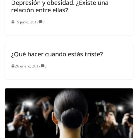
Depresión y obesidad. ¿Existe una
relación entre ellas?
15 junio, 2017
0
¿Qué hacer cuando estás triste?
26 enero, 2017
0