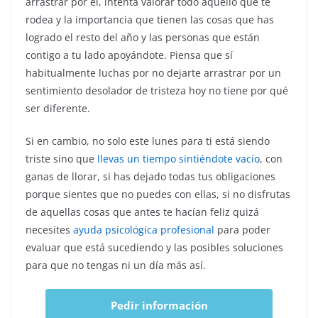
arrastrar por él, intenta valorar todo aquello que te
rodea y la importancia que tienen las cosas que has
logrado el resto del año y las personas que están
contigo a tu lado apoyándote. Piensa que sí
habitualmente luchas por no dejarte arrastrar por un
sentimiento desolador de tristeza hoy no tiene por qué
ser diferente.
Si en cambio, no solo este lunes para ti está siendo
triste sino que
llevas un tiempo sintiéndote vacío
, con
ganas de llorar, si has dejado todas tus obligaciones
porque sientes que no puedes con ellas, si no disfrutas
de aquellas cosas que antes te hacían feliz quizá
necesites
ayuda psicológica profesional
para poder
evaluar que está sucediendo y las posibles soluciones
para que no tengas ni un día más así.
Pedir información